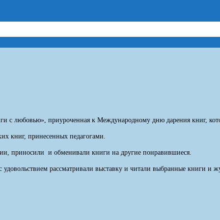
ниги с любовью», приуроченная к Международному дню дарения книг, кот
ких книг, принесенных педагогами.
ции, приносили и обменивали книги на другие понравившиеся.
 с удовольствием рассматривали выставку и читали выбранные книги и ж