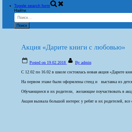
Toggle search form
Найти:
Акция «Дарите книги с любовью»
Posted on
19.02.2018
By
admin
С 12.02 по 16.02 в школе состоялась новая акция «Дарите к
На первом этаже были оформлены стенд и выставка из детс
Обучающиеся и их родители, желающие поучаствовать в ак
Акция вызвала большой интерес у ребят и их родителей, все