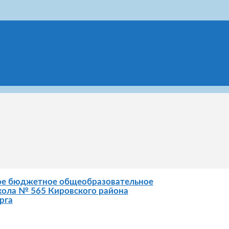
ое бюджетное общеобразовательное
ола № 565 Кировского района
рга