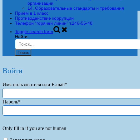
организации
14. Образовательные стандарты и требования
Приём в 1 класс
Противодействие коррупции
Телефон “горячей линии” т.246-55-48
Toggle search form
Найти:
Войти
Имя пользователя или E-mail
*
Пароль
*
Only fill in if you are not human