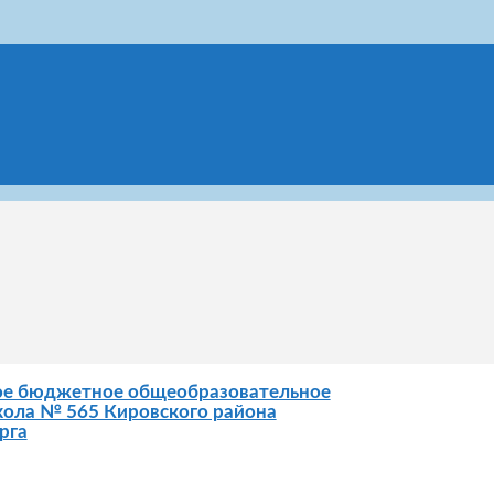
ое бюджетное общеобразовательное
ола № 565 Кировского района
рга