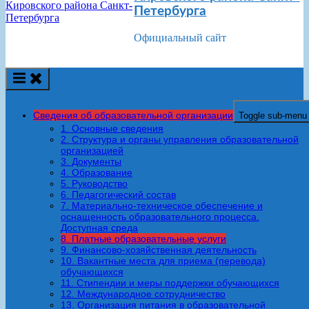
Петербурга
Официальный сайт
Сведения об образовательной организации
Toggle sub-menu
1. Основные сведения
2. Структура и органы управления образовательной
организацией
3. Документы
4. Образование
5. Руководство
6. Педагогический состав
7. Материально-техническое обеспечение и
оснащенность образовательного процесса.
Доступная среда
8. Платные образовательные услуги
9. Финансово-хозяйственная деятельность
10. Вакантные места для приема (перевода)
обучающихся
11. Стипендии и меры поддержки обучающихся
12. Международное сотрудничество
13. Организация питания в образовательной