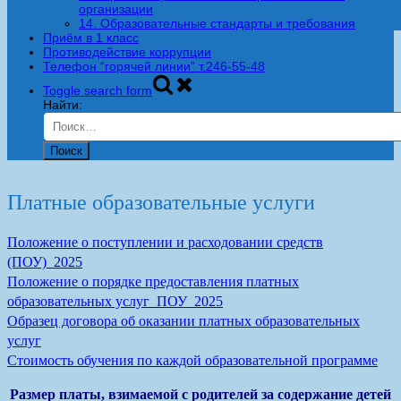
организации
14. Образовательные стандарты и требования
Приём в 1 класс
Противодействие коррупции
Телефон “горячей линии” т.246-55-48
Toggle search form
Найти:
Платные образовательные услуги
Положение о поступлении и расходовании средств
(ПОУ)_2025
Положение о порядке предоставления платных
образовательных услуг_ПОУ_2025
Образец договора об оказании платных образовательных
услуг
Стоимость обучения по каждой образовательной программе
Размер платы, взимаемой с родителей за содержание детей