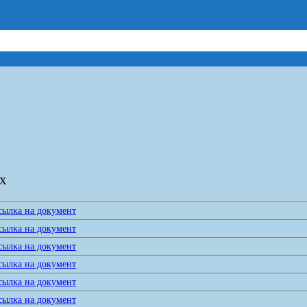
х
сылка на документ
сылка на документ
сылка на документ
сылка на документ
сылка на документ
сылка на документ