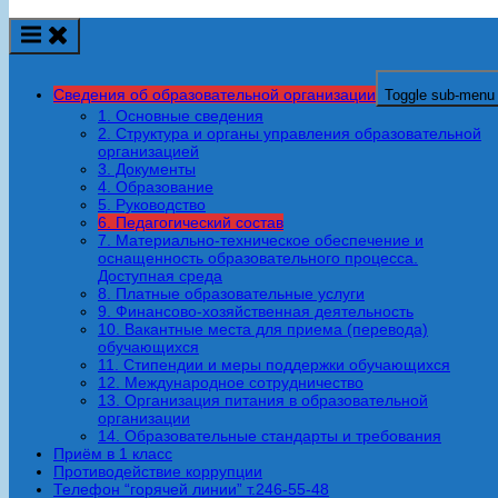
Сведения об образовательной организации
Toggle sub-menu
1. Основные сведения
2. Структура и органы управления образовательной
организацией
3. Документы
4. Образование
5. Руководство
6. Педагогический состав
7. Материально-техническое обеспечение и
оснащенность образовательного процесса.
Доступная среда
8. Платные образовательные услуги
9. Финансово-хозяйственная деятельность
10. Вакантные места для приема (перевода)
обучающихся
11. Стипендии и меры поддержки обучающихся
12. Международное сотрудничество
13. Организация питания в образовательной
организации
14. Образовательные стандарты и требования
Приём в 1 класс
Противодействие коррупции
Телефон “горячей линии” т.246-55-48