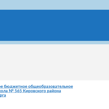
ое бюджетное общеобразовательное
ола № 565 Кировского района
рга