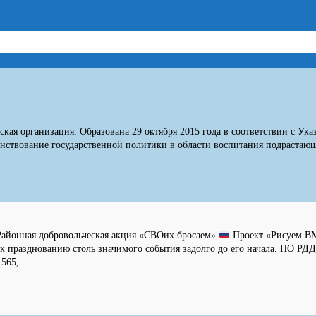
кая организация. Образована 29 октября 2015 года в соответствии с Ук
нствование государственной политики в области воспитания подрастающег
айонная добровольческая акция «СВОих бросаем»
Проект «Рисуем 
 к празднованию столь значимого события задолго до его начала. ПО 
 565,…