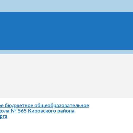
ое бюджетное общеобразовательное
ола № 565 Кировского района
рга