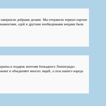
 завершили добрыми делами. Мы отправили первую партию
дикаментами, едой и другими необходимыми вещами были
крытка и подарок жителям блокадного Ленинграда».
лижают и объединяют многих людей, а сила нашего народа