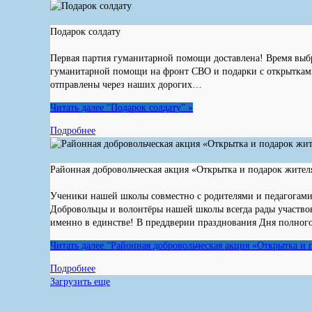
Подарок солдату
Первая партия гуманитарной помощи доставлена! Время выб
гуманитарной помощи на фронт СВО и подарки с открыткам
отправлены через наших дорогих…
Читать далее
“Подарок солдату”
»
Подробнее
Районная добровольческая акция «Открытка и подарок жите
Ученики нашей школы совместно с родителями и педагогами
Добровольцы и волонтёры нашей школы всегда рады участвов
именно в единстве! В преддверии празднования Дня полно
Читать далее
“Районная добровольческая акция «Открытка и 
Подробнее
Загрузить еще