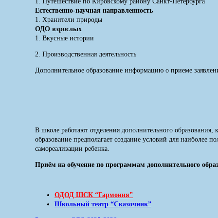
1. Путешествие по Кировскому району Санкт-Петербурга
Естественно-научная направленность
1. Хранители природы
ОДО взрослых
1. Вкусные истории
2. Производственная деятельность
Дополнительное образование информацию о приеме заявлен
В школе работают отделения дополнительного образования,
образование предполагает создание условий для наиболее по
самореализации ребенка.
Приём на обучение по программам дополнительного обр
ОДОД ШСК “Гармония”
Школьный театр “Сказочник”