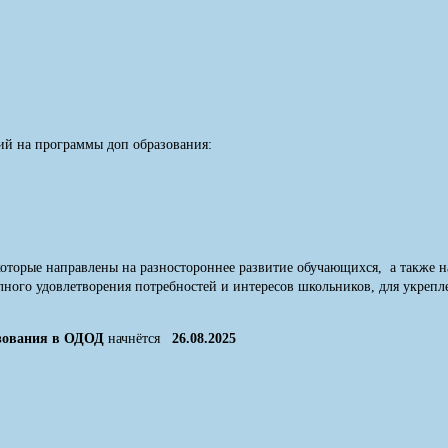
ий на программы доп образования:
 которые направлены на разностороннее развитие обучающихся, а такж
лного удовлетворения потребностей и интересов школьников, для укрепле
азования в ОДОД
начнётся
26.08.2025