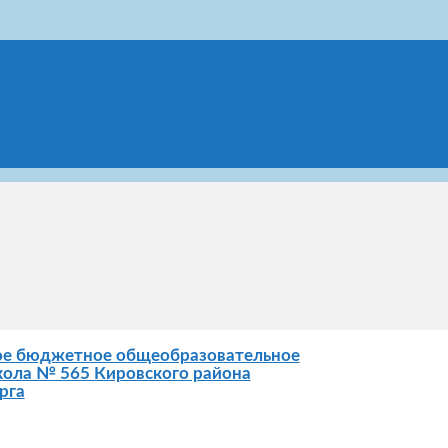
ое бюджетное общеобразовательное
ола № 565 Кировского района
рга