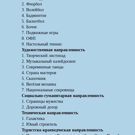
2. Флорбол
3. Волейбол
4. Бадминтон
5. Баскетбол
6. Бочче
7. Подвижные игры
8. ОФП
9. Настольный теннис
Художественная направленность
1. Творческий листопад
2. Музыкальный калейдоскоп
3. Современные танцы
4. Страна мастеров
5. Сказочник
6. Весёлая мозаика
7. Национальные сокровища
Социально-гуманитарная направленность
1. Страницы мужества
2. Дорожный дозор
Техническая направленность
1. Галактика
2. Юный строитель
Туристско-краеведческая направленность