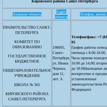
Кировского района Санкт-Петербурга
Адрес
Название объекта
Телефон, время
объекта
ПРАВИТЕЛЬСТВО САНКТ-
ПЕТЕРБУРГА
Телефон/факс: +7 (81
КОМИТЕТ ПО
95
ОБРАЗОВАНИЮ
198095,
График работы понед
Санкт-
пятница с 8.00-18.00,
ГОСУДАРСТВЕННОЕ
Петербург,
Часы приема понедел
БЮДЖЕТНОЕ
ул. Ивана
10.00 до 14.00; вторн
Черных,
до 18.00(выходные д
ОБЩЕОБРАЗОВАТЕЛЬНОЕ
дом 11,
воскресенье и празд
УЧРЕЖДЕНИЕ
лит. А
установленные
законодательством Р
ШКОЛА № 565
Федерации)
КИРОВСКОГО РАЙОНА
САНКТ-ПЕТЕРБУРГА