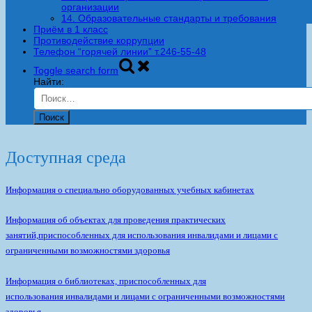
организации
14. Образовательные стандарты и требования
Приём в 1 класс
Противодействие коррупции
Телефон “горячей линии” т.246-55-48
Toggle search form
Найти:
Доступная среда
Информация о специально оборудованных учебных кабинетах
Информация об объектах для проведения практических
занятий,приспособленных для использования инвалидами и лицами с
ограниченными возможностями здоровья
Информация о библиотеках, приспособленных для
использования инвалидами и лицами с ограниченными возможностями
здоровья