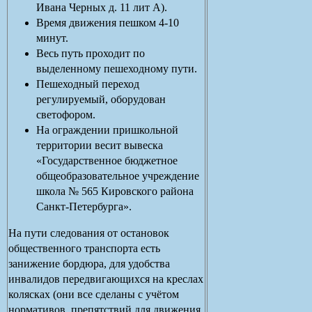
Ивана Черных д. 11 лит А).
Время движения пешком 4-10
минут.
Весь путь проходит по
выделенному пешеходному пути.
Пешеходный переход
регулируемый, оборудован
светофором.
На ограждении пришкольной
территории весит вывеска
«Государственное бюджетное
общеобразовательное учреждение
школа № 565 Кировского района
Санкт-Петербурга».
На пути следования от остановок
общественного транспорта есть
занижение бордюра, для удобства
инвалидов передвигающихся на креслах
колясках (они все сделаны с учётом
нормативов, препятствий для движения