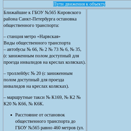
Пути движения к объекту
Ближайшие к ГБОУ №565 Кировского
района Санкт-Петербурга остановка
общественного транспорта:
– станция метро «Нарвская»
Виды общественного транспорта
– автобусы № 66, № 2 № 73 № 6, № 35,
(с заниженным полом доступный для
проезда инвалидов на креслах колясках).
– троллейбус № 20 (с заниженным
полом доступный для проезда
инвалидов на креслах колясках).
– маршрутные такси № К169, № К2 №
К20 № К66, № К6К.
Расстояние от остановок
общественного транспорта до
ГБОУ №565 равно 460 метров (ул.