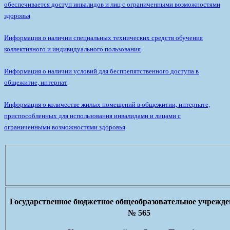
обеспечивается доступ инвалидов и лиц с ограниченными возможностями
здоровья
Информация о наличии специальных технических средств обучения
коллективного и индивидуального пользования
Информация о наличии условий для беспрепятственного доступа в
общежитие, интернат
Информация о количестве жилых помещений в общежитии, интернате,
приспособленных для использования инвалидами и лицами с
ограниченными возможностями здоровья
Государственное бюджетное общеобразовательное учрежд
№ 565