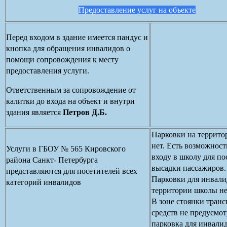
Предоставление услуг на объекте
Перед входом в здание имеется пандус и
кнопка для обращения инвалидов о
помощи сопровождения к месту
предоставления услуги.
Ответственным за сопровождение от
калитки до входа на объект и внутри
здания является
Петров Д.Б.
Парковки на террит
нет. Есть возможност
Услуги в ГБОУ № 565 Кировского
входу в школу для по
района Санкт- Петербурга
высадки пассажиров.
представляются для посетителей всех
Парковки для инвали
категорий инвалидов
территории школы не
В зоне стоянки тран
средств не предусмо
парковка для инвалид