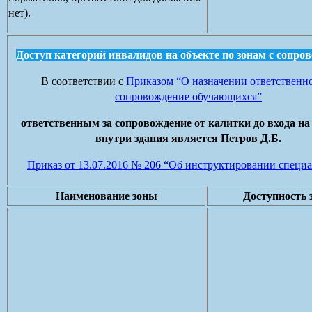
нет).
Доступ категорий инвалидов на объекте по зонам с сопро
В соответствии с
Приказом “О назначении ответственно
сопровождение обучающихся”
ответственным за сопровождение от калитки до входа на
внутри здания является Петров Д.Б.
Приказ от 13.07.2016 № 206 “Об инструктировании специ
Наименование зоны
Доступность 