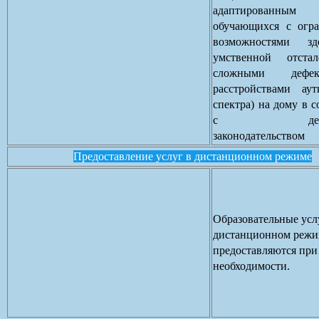
адаптирован
обучающихся с огр
возможностями зд
умственной отста
сложными дефе
расстройствами аут
спектра) на дому в с
с действ
законодательством
Предоставление услуг в дистанционном режиме
Образовательные усл
дистанционном режи
предоставляются при
необходимости.