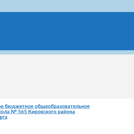
ое бюджетное общеобразовательное
ола № 565 Кировского района
рга