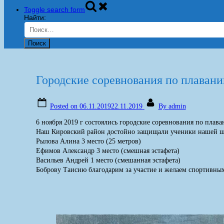
Toggle search form
Найти:
Городские соревнования по плаван
Posted on
06.11.2019
22.11.2019
By
admin
6 ноября 2019 г состоялись городские соревнования по пла
Наш Кировский район достойно защищали ученики нашей ш
Рылова Алина 3 место (25 метров)
Ефимов Александр 3 место (смешная эстафета)
Васильев Андрей 1 место (смешанная эстафета)
Боброву Таисию благодарим за участие и желаем спортивных