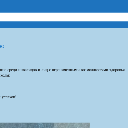
ию
ванию среди инвалидов и лиц с ограниченными возможностями здоровья.
колы:
 успехов!