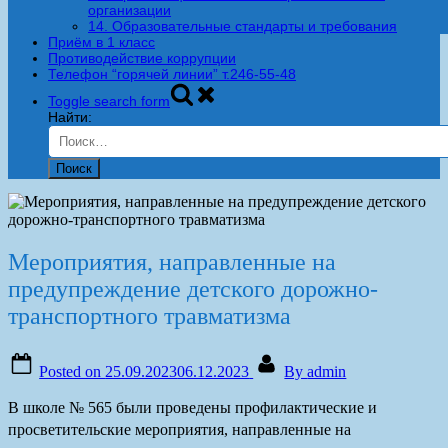
организации
14. Образовательные стандарты и требования
Приём в 1 класс
Противодействие коррупции
Телефон “горячей линии” т.246-55-48
Toggle search form
Найти:
Мероприятия, направленные на
предупреждение детского дорожно-
транспортного травматизма
Posted on
25.09.2023
06.12.2023
By
admin
В школе № 565 были проведены профилактические и
просветительские мероприятия, направленные на