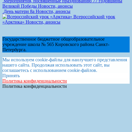
Мероприятия, посвященные празднованию 77 годовщины
Великой Победы
Новости, анонсы
День матери 8а
Новости, анонсы
Всероссийский урок
«Арктика»
Новости, анонсы
Государственное бюджетное общеобразовательное
учреждение школа № 565 Кировского района Санкт-
Петербурга.
Мы используем cookie-файлы для наилучшего представления
нашего сайта. Продолжая использовать этот сайт, вы
соглашаетесь с использованием cookie-файлов.
Принять
Политика конфиденциальности
Политика конфиденциальности