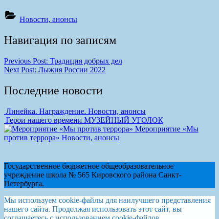
Новости, анонсы
Навигация по записям
Previous Post:
Традиция добрых дел
Next Post:
Лыжня России 2022
Последние новости
Линейка. Награждение.
Новости, анонсы
Герои нашего времени
МУЗЕЙНЫЙ УГОЛОК
Мероприятие «Мы
против террора»
Новости, анонсы
Государственное бюджетное общеобразовательное
учреждение школа № 565 Кировского района Санкт-
Петербурга.
Мы используем cookie-файлы для наилучшего представления
нашего сайта. Продолжая использовать этот сайт, вы
соглашаетесь с использованием cookie-файлов.