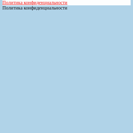
Политика конфиденциальности
Политика конфиденциальности