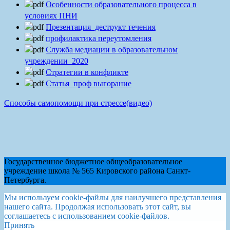
Особенности образовательного процесса в
условиях ПНИ
Презентация_деструкт течения
профилактика переутомления
Служба медиации в образовательном
учреждении_2020
Стратегии в конфликте
Статья_проф выгорание
Способы самопомощи при стрессе(видео)
Государственное бюджетное общеобразовательное
учреждение школа № 565 Кировского района Санкт-
Петербурга.
Мы используем cookie-файлы для наилучшего представления
нашего сайта. Продолжая использовать этот сайт, вы
соглашаетесь с использованием cookie-файлов.
Принять