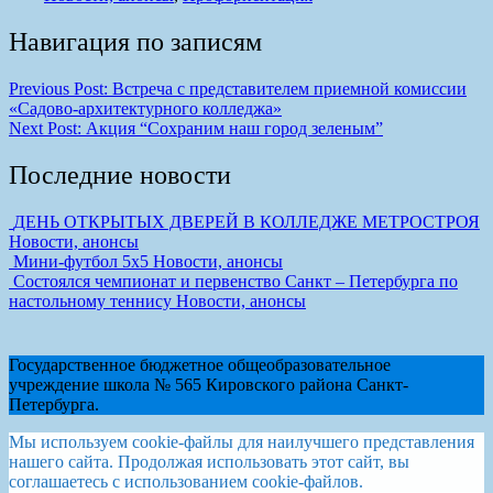
Навигация по записям
Previous Post:
Встреча с представителем приемной комиссии
«Садово-архитектурного колледжа»
Next Post:
Акция “Сохраним наш город зеленым”
Последние новости
ДЕНЬ ОТКРЫТЫХ ДВЕРЕЙ В КОЛЛЕДЖЕ МЕТРОСТРОЯ
Новости, анонсы
Мини-футбол 5х5
Новости, анонсы
Cостоялся чемпионат и первенство Санкт – Петербурга по
настольному теннису
Новости, анонсы
Государственное бюджетное общеобразовательное
учреждение школа № 565 Кировского района Санкт-
Петербурга.
Мы используем cookie-файлы для наилучшего представления
нашего сайта. Продолжая использовать этот сайт, вы
соглашаетесь с использованием cookie-файлов.