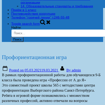
организации
14. Образовательные стандарты и требования
Приём в 1 класс
Противодействие коррупции
Телефон “горячей линии” т.246-55-48
Toggle search form
Найти:
Профориентационная игра
Posted on
05.03.2021
19.03.2021
By
admin
В рамках профориентационной работы для обучающихся 9-Б
класса была проведена игра «Профессии от А до Я»
Это совместный проект школы 565 с методистами центра
профориентации Выборгского района Санкт-Петербурга.
Ребята в игровой форме познакомились с множеством
различных профессий, активно отвечали на вопросы