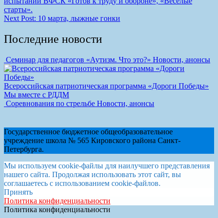
испытаний ВФСК «Готов к труду и обороне», «Веселые
старты».
Next Post:
10 марта, лыжные гонки
Последние новости
Семинар для педагогов «Аутизм. Что это?»
Новости, анонсы
Всероссийская патриотическая программа «Дороги Победы»
Мы вместе с РДДМ
Соревнования по стрельбе
Новости, анонсы
Государственное бюджетное общеобразовательное
учреждение школа № 565 Кировского района Санкт-
Петербурга.
Мы используем cookie-файлы для наилучшего представления
нашего сайта. Продолжая использовать этот сайт, вы
соглашаетесь с использованием cookie-файлов.
Принять
Политика конфиденциальности
Политика конфиденциальности