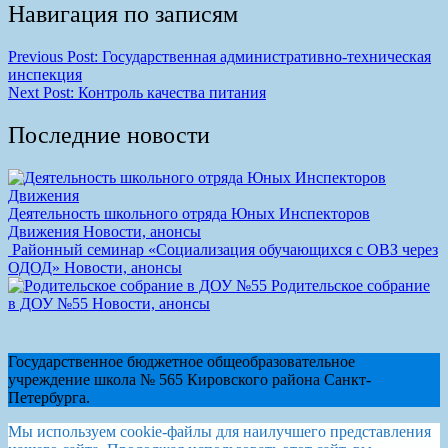
Навигация по записям
Previous Post:
Государственная административно-техническая
инспекция
Next Post:
Контроль качества питания
Последние новости
Деятельность школьного отряда Юных Инспекторов
Движения
Новости, анонсы
Районный семинар «Социализация обучающихся с ОВЗ через
ОДОД»
Новости, анонсы
Родительское собрание
в ДОУ №55
Новости, анонсы
Государственное бюджетное общеобразовательное
учреждение школа № 565 Кировского района Санкт-
Петербурга.
Мы используем cookie-файлы для наилучшего представления